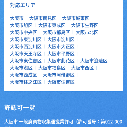
対応エリア
大阪市
大阪市鶴見区
大阪市城東区
大阪市旭区
大阪市東成区
大阪市生野区
大阪市中央区
大阪市都島区
大阪市北区
大阪市東淀川区
大阪市淀川区
大阪市西淀川区
大阪市大正区
大阪市天王寺区
大阪市平野区
大阪市東住吉区
大阪市此花区
大阪市浪速区
大阪市港区
大阪市福島区
大阪市西区
大阪市西成区
大阪市阿倍野区
大阪市住之江区
大阪市住吉区
許認可一覧
大阪市 一般廃棄物収集運搬業許可（許可番号：第012-000