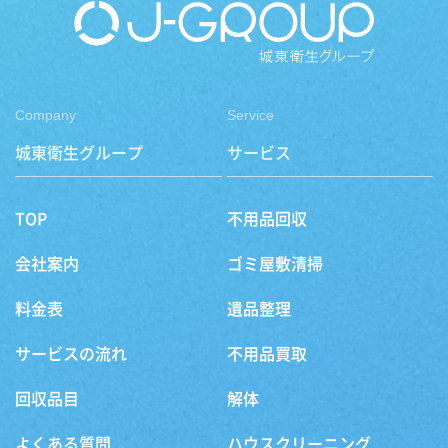
Company
Service
城東衛生グループ
サービス
TOP
不用品回収
会社案内
ゴミ屋敷清掃
料金表
遺品整理
サービスの流れ
不用品買取
回収品目
解体
よくある質問
ハウスクリーニング