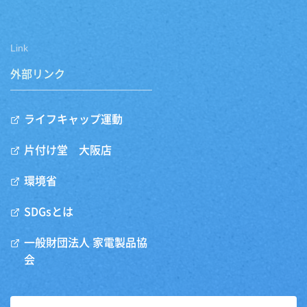
Link
外部リンク
ライフキャップ運動
片付け堂 大阪店
環境省
SDGsとは
一般財団法人 家電製品協
会