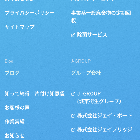
プライバシーポリシー
事業系一般廃棄物の定期回
収
サイトマップ
除菌サービス
Blog
J-GROUP
ブログ
グループ会社
知って納得！片付け知恵袋
J -GROUP
(城東衛生グループ）
お客様の声
株式会社ジェイ・ポート
作業実績
株式会社ジェイブリッジ
お知らせ