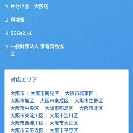
片付け堂 大阪店
環境省
SDGsとは
一般財団法人 家電製品協
会
対応エリア
大阪市
大阪市鶴見区
大阪市城東区
大阪市旭区
大阪市東成区
大阪市生野区
大阪市中央区
大阪市都島区
大阪市北区
大阪市東淀川区
大阪市淀川区
大阪市西淀川区
大阪市大正区
大阪市天王寺区
大阪市平野区