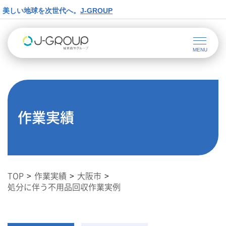
美しい地球を次世代へ。
J-GROUP
作業実績
TOP
作業実績
大阪市
処分に伴う不用品回収作業実例