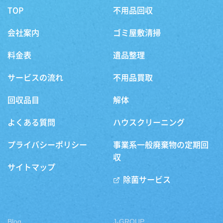
TOP
不用品回収
会社案内
ゴミ屋敷清掃
料金表
遺品整理
サービスの流れ
不用品買取
回収品目
解体
よくある質問
ハウスクリーニング
プライバシーポリシー
事業系一般廃棄物の定期回
収
サイトマップ
除菌サービス
Blog
J-GROUP