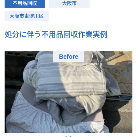
不用品回収
大阪市
大阪市東淀川区
処分に伴う不用品回収作業実例