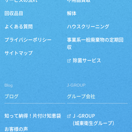
サービスの流れ
不用品買取
回収品目
解体
よくある質問
ハウスクリーニング
プライバシーポリシー
事業系一般廃棄物の定期回
収
サイトマップ
除菌サービス
Blog
J-GROUP
ブログ
グループ会社
知って納得！片付け知恵袋
J -GROUP
(城東衛生グループ）
お客様の声