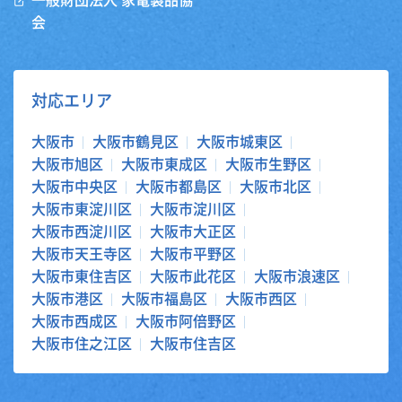
一般財団法人 家電製品協
会
対応エリア
大阪市
大阪市鶴見区
大阪市城東区
大阪市旭区
大阪市東成区
大阪市生野区
大阪市中央区
大阪市都島区
大阪市北区
大阪市東淀川区
大阪市淀川区
大阪市西淀川区
大阪市大正区
大阪市天王寺区
大阪市平野区
大阪市東住吉区
大阪市此花区
大阪市浪速区
大阪市港区
大阪市福島区
大阪市西区
大阪市西成区
大阪市阿倍野区
大阪市住之江区
大阪市住吉区